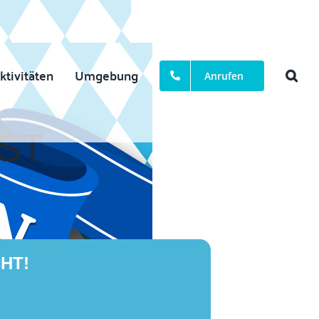
ktivitäten
Umgebung
Anrufen
ST
HT!