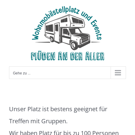
Zum
Inhalt
springen
Gehe zu ...
Unser Platz ist bestens geeignet für
Treffen mit Gruppen.
Wir haben Platz für bis zu 100 Personen