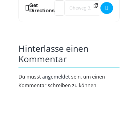
Address - WOMO Wiesn/ Oktoberfest [
Destination Address - WOMO Wiesn
Get
Directions
Hinterlasse einen
Kommentar
Du musst
angemeldet
sein, um einen
Kommentar schreiben zu können.