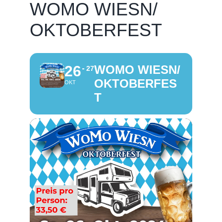
WOMO WIESN/
OKTOBERFEST
26
WOMO WIESN/
27
OKTOBERFES
OKT
T