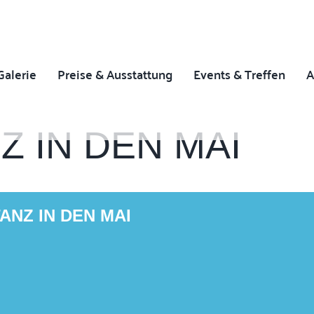
Galerie
Preise & Ausstattung
Events & Treffen
A
 IN DEN MAI
NZ IN DEN MAI