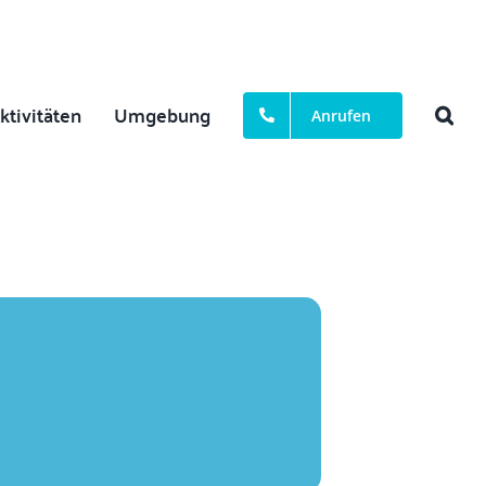
ktivitäten
Umgebung
Anrufen