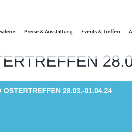
Galerie
Preise & Ausstattung
Events & Treffen
A
RTREFFEN 28.03.
OSTERTREFFEN 28.03.-01.04.24