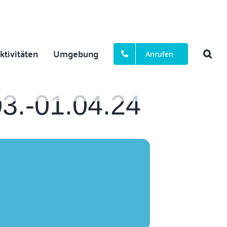
ktivitäten
Umgebung
Anrufen
-01.04.24