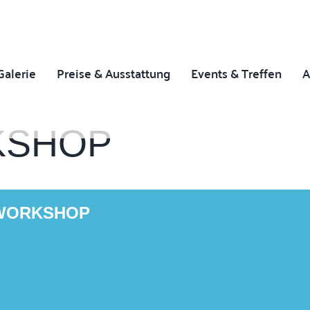
Galerie
Preise & Ausstattung
Events & Treffen
A
KSHOP
WORKSHOP