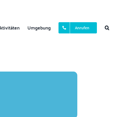
ktivitäten
Umgebung
Anrufen