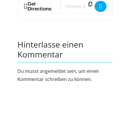
Address - Oktoberfest im Pub [wC0k4V8
Destination Address - Oktoberfest 
Get
Directions
Hinterlasse einen
Kommentar
Du musst
angemeldet
sein, um einen
Kommentar schreiben zu können.