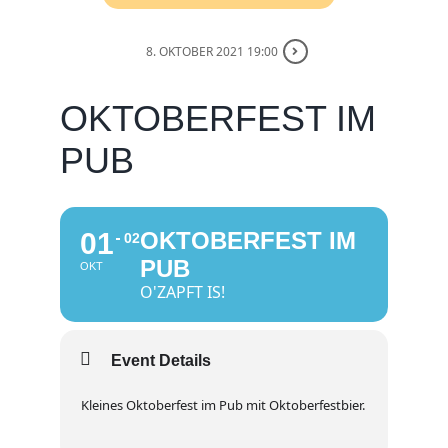
8. OKTOBER 2021 19:00
OKTOBERFEST IM
PUB
01
OKTOBERFEST IM
02
PUB
OKT
O'ZAPFT IS!
Event Details
Kleines Oktoberfest im Pub mit Oktoberfestbier.