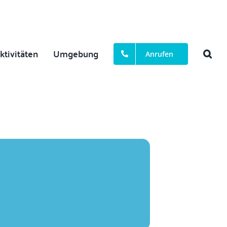
ktivitäten
Umgebung
Anrufen