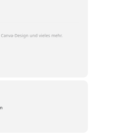
, Canva-Design und vieles mehr.
en