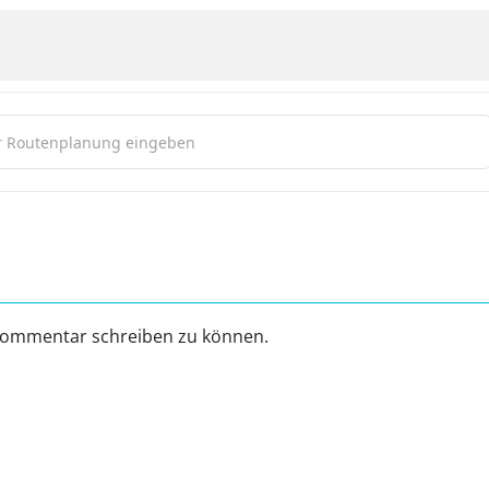
 auf Rädern 2026 [N4reY0l14]
Kommentar schreiben zu können.