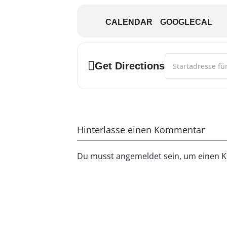
CALENDAR
GOOGLECAL
Address - Kreativ
Get Directions
Hinterlasse einen Kommentar
Du musst
angemeldet
sein, um einen 