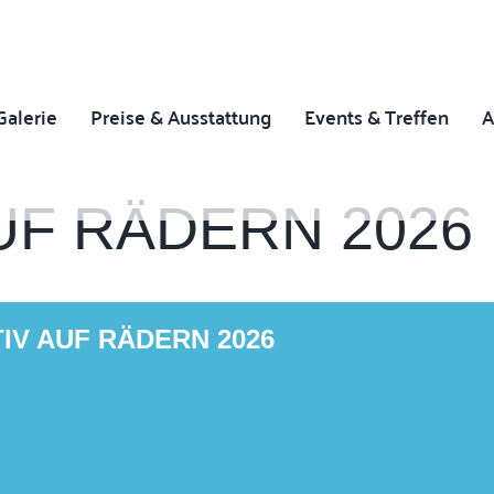
Galerie
Preise & Ausstattung
Events & Treffen
A
UF RÄDERN 2026
IV AUF RÄDERN 2026