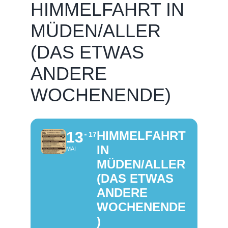
HIMMELFAHRT IN
MÜDEN/ALLER
(DAS ETWAS
ANDERE
WOCHENENDE)
13
HIMMELFAHRT
17
IN
MAI
MÜDEN/ALLER
(DAS ETWAS
ANDERE
WOCHENENDE
)