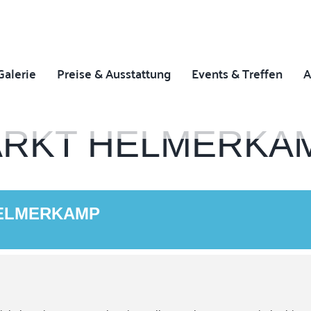
Galerie
Preise & Ausstattung
Events & Treffen
A
RKT HELMERKA
ELMERKAMP