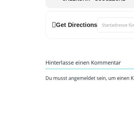
Address - Herbst
Get Directions
Hinterlasse einen Kommentar
Du musst
angemeldet
sein, um einen 