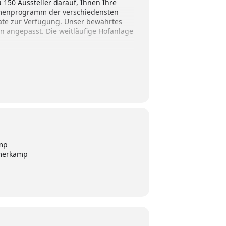
u 150 Aussteller darauf, Ihnen Ihre
ahmenprogramm der verschiedensten
räte zur Verfügung. Unser bewährtes
 angepasst. Die weitläufige Hofanlage
mp
merkamp