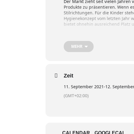
Der Markt zieht seit vielen Jahren
Produkte zu präsentieren. Wenn e
Stilrichtungen. Für die Kinder st
Hygienekonzept vom letzten Jahr 
bietet ohnehin ausreichend Platz
MEHR
Zeit
11. September 2021
-
12. Septembe
(GMT+02:00)
CALENDAR
GOOGLECAL