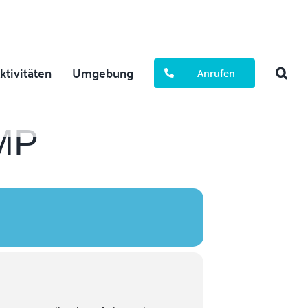
ktivitäten
Umgebung
Anrufen
MP