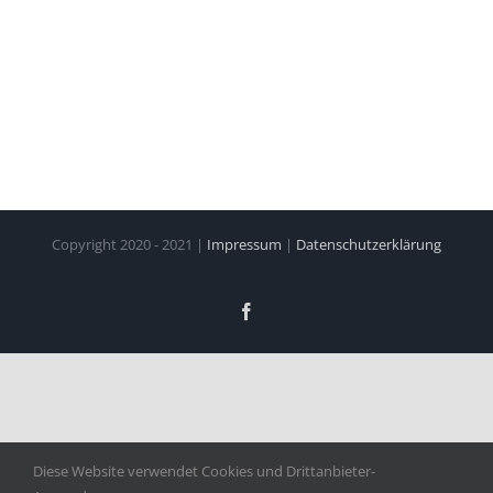
Copyright 2020 - 2021 |
Impressum
|
Datenschutzerklärung
Facebook
Diese Website verwendet Cookies und Drittanbieter-