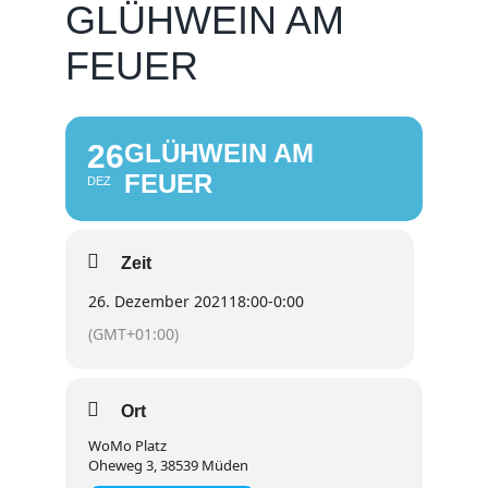
GLÜHWEIN AM
FEUER
26
GLÜHWEIN AM
FEUER
DEZ
Zeit
26. Dezember 2021
18:00
-
0:00
(GMT+01:00)
Ort
WoMo Platz
Oheweg 3, 38539 Müden