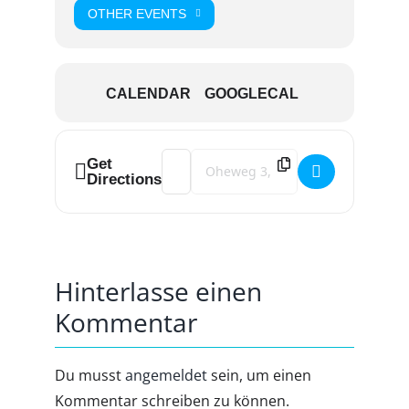
OTHER EVENTS
CALENDAR
GOOGLECAL
Address - Glühwein am Feuer [96ofikoSc
Destination Address - Glühwein am
Get
Directions
Hinterlasse einen
Kommentar
Du musst
angemeldet
sein, um einen
Kommentar schreiben zu können.