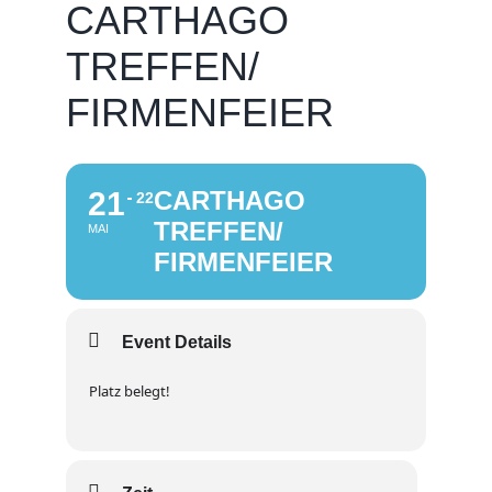
CARTHAGO
TREFFEN/
FIRMENFEIER
21
CARTHAGO
22
TREFFEN/
MAI
FIRMENFEIER
Event Details
Platz belegt!