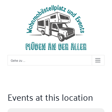
Zum
Inhalt
springen
Gehe zu ...
Events at this location